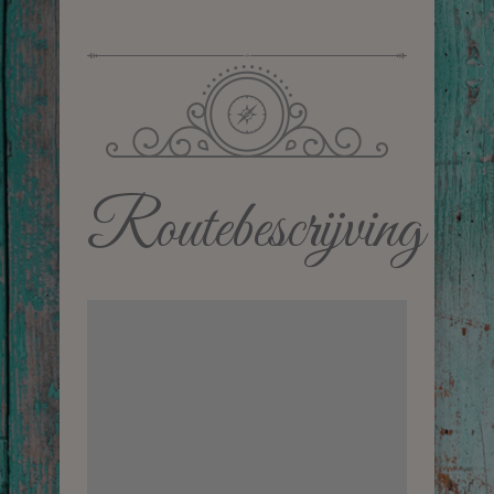
Routebescrijving