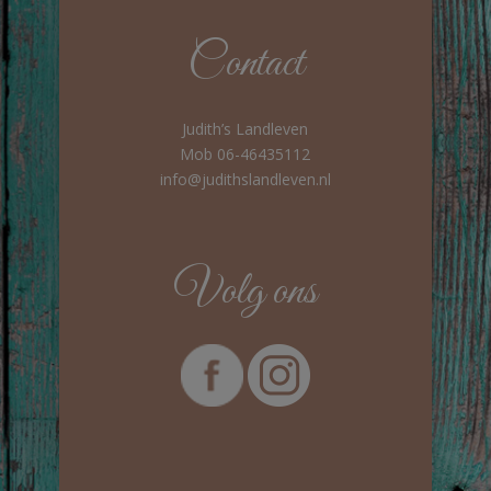
Contact
Judith’s Landleven
Mob 06-46435112
info@judithslandleven.nl
Volg ons